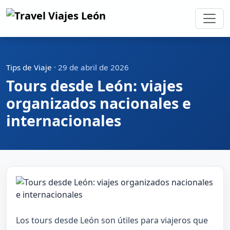
Tips de Viaje
·
29 de abril de 2026
Tours desde León: viajes
organizados nacionales e
internacionales
Los tours desde León son útiles para viajeros que