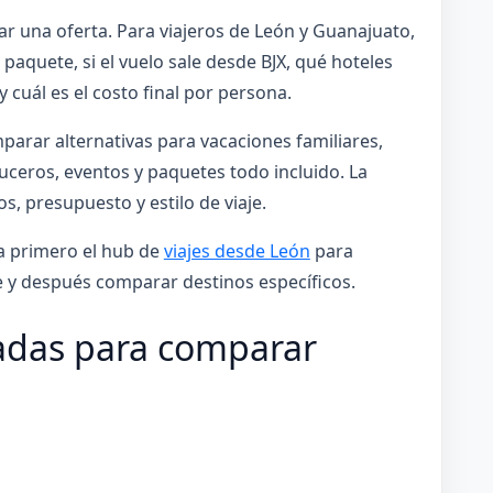
r una oferta. Para viajeros de León y Guanajuato,
paquete, si el vuelo sale desde BJX, qué hoteles
y cuál es el costo final por persona.
arar alternativas para vacaciones familiares,
ruceros, eventos y paquetes todo incluido. La
s, presupuesto y estilo de viaje.
sa primero el hub de
viajes desde León
para
e y después comparar destinos específicos.
das para comparar