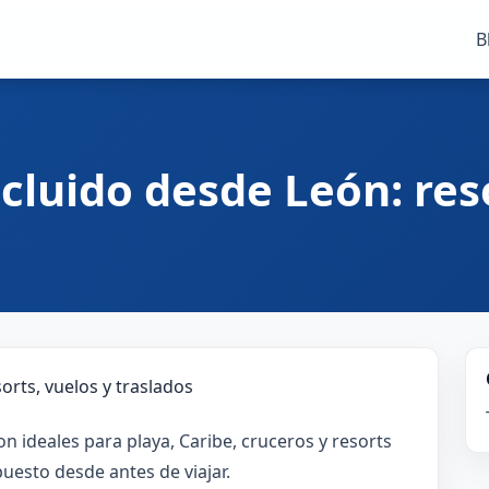
B
cluido desde León: reso
n ideales para playa, Caribe, cruceros y resorts
uesto desde antes de viajar.