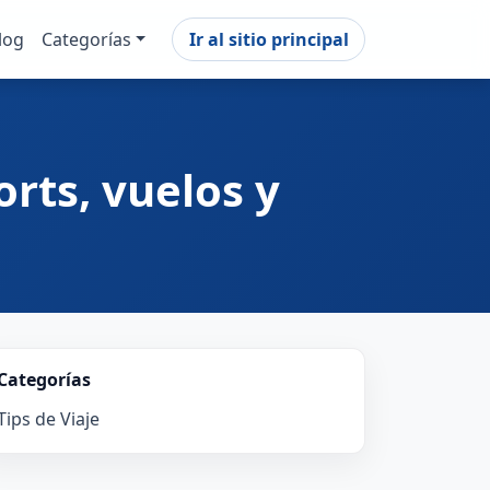
log
Categorías
Ir al sitio principal
rts, vuelos y
Categorías
Tips de Viaje