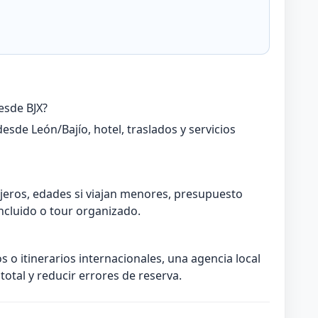
esde BJX?
esde León/Bajío, hotel, traslados y servicios
jeros, edades si viajan menores, presupuesto
ncluido o tour organizado.
s o itinerarios internacionales, una agencia local
otal y reducir errores de reserva.