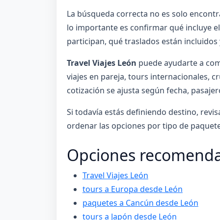
La búsqueda correcta no es solo encontra
lo importante es confirmar qué incluye el 
participan, qué traslados están incluidos 
Travel Viajes León
puede ayudarte a comp
viajes en pareja, tours internacionales, c
cotización se ajusta según fecha, pasajero
Si todavía estás definiendo destino, revi
ordenar las opciones por tipo de paquet
Opciones recomenda
Travel Viajes León
tours a Europa desde León
paquetes a Cancún desde León
tours a Japón desde León