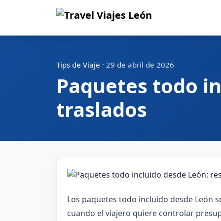
Tips de Viaje
·
29 de abril de 2026
Paquetes todo in
traslados
Los paquetes todo incluido desde León so
cuando el viajero quiere controlar presup