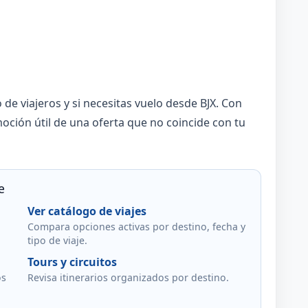
de viajeros y si necesitas vuelo desde BJX. Con
oción útil de una oferta que no coincide con tu
e
Ver catálogo de viajes
Compara opciones activas por destino, fecha y
tipo de viaje.
Tours y circuitos
os
Revisa itinerarios organizados por destino.